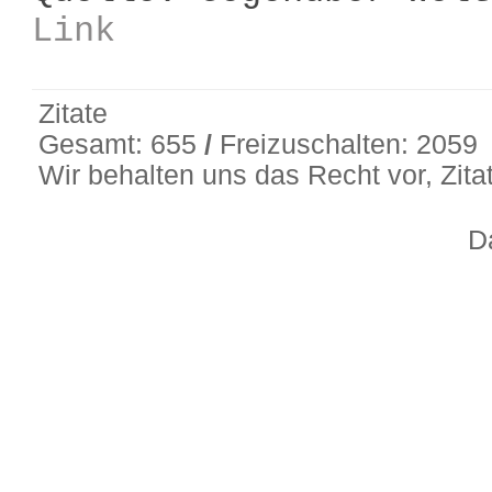
Link
Zitate
Gesamt: 655
/
Freizuschalten: 2059
Wir behalten uns das Recht vor, Zit
D