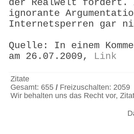
der Realwelt fordert. 
ignorante Argumentatio
Internetsperren gar ni
Quelle: In einem Komme
am 26.07.2009,
Link
Zitate
Gesamt: 655
/
Freizuschalten: 2059
Wir behalten uns das Recht vor, Zit
D