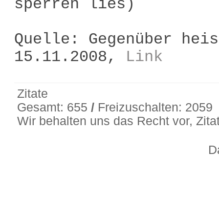
sperren lies)
Quelle: Gegenüber heis
15.11.2008,
Link
Zitate
Gesamt: 655
/
Freizuschalten: 2059
Wir behalten uns das Recht vor, Zit
D