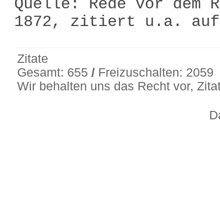
Quelle: Rede vor dem R
1872, zitiert u.a. au
Zitate
Gesamt: 655
/
Freizuschalten: 2059
Wir behalten uns das Recht vor, Zit
D