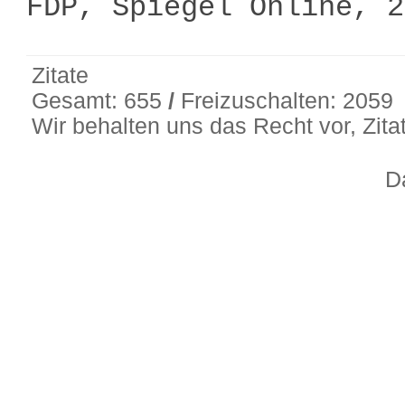
FDP, Spiegel Online, 
Zitate
Gesamt: 655
/
Freizuschalten: 2059
Wir behalten uns das Recht vor, Zit
D