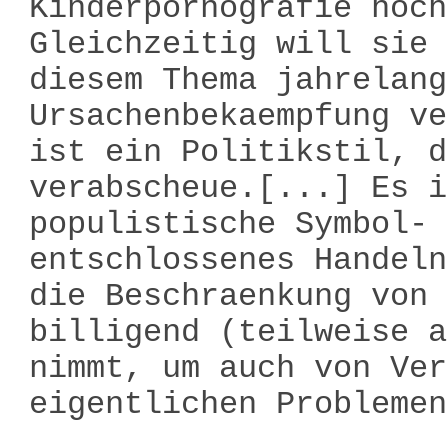
Kinderpornografie hoch
Gleichzeitig will sie 
diesem Thema jahrelang
Ursachenbekaempfung ve
ist ein Politikstil, d
verabscheue.[...] Es i
populistische Symbol- 
entschlossenes Handeln
die Beschraenkung von 
billigend (teilweise a
nimmt, um auch von Ver
eigentlichen Problemen