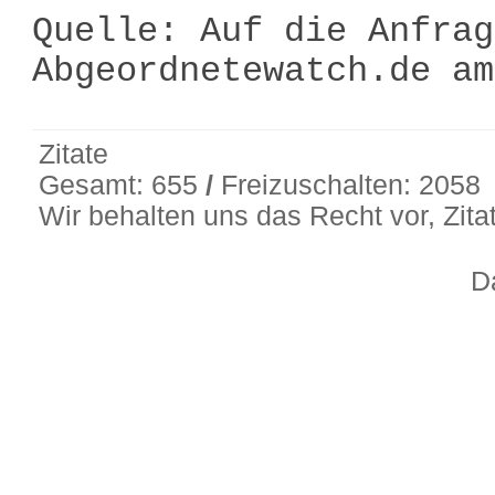
Quelle: Auf die Anfrag
Abgeordnetewatch.de a
Zitate
Gesamt: 655
/
Freizuschalten: 2058
Wir behalten uns das Recht vor, Zit
D