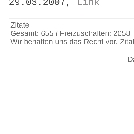
29.03.2007,
Link
Zitate
Gesamt: 655
/
Freizuschalten: 2058
Wir behalten uns das Recht vor, Zit
D