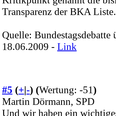
Transparenz der BKA Liste.
Quelle: Bundestagsdebatte 
18.06.2009 -
Link
#5
(
+
|
-
)
(
Wertung: -51
)
Martin Dörmann, SPD
Und wir haben ein wichtige