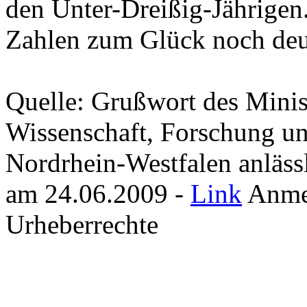
den Unter-Dreißig-Jährigen.
Zahlen zum Glück noch deut
Quelle: Grußwort des Minist
Wissenschaft, Forschung u
Nordrhein-Westfalen anläss
am 24.06.2009 -
Link
Anmer
Urheberrechte