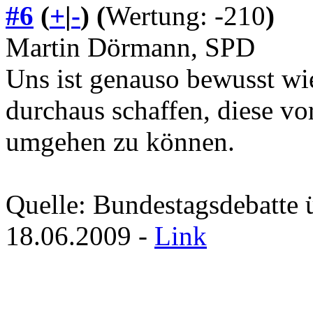
#6
(
+
|
-
)
(
Wertung: -210
)
Martin Dörmann, SPD
Uns ist genauso bewusst wie
durchaus schaffen, diese v
umgehen zu können.
Quelle: Bundestagsdebatte 
18.06.2009 -
Link