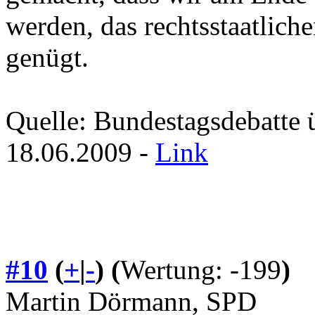
werden, das rechtsstaatlich
genügt.
Quelle: Bundestagsdebatte 
18.06.2009 -
Link
#10
(
+
|
-
)
(
Wertung: -199
)
Martin Dörmann, SPD