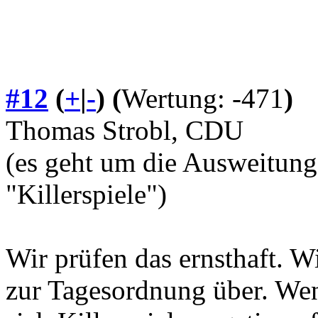
#12
(
+
|
-
)
(
Wertung: -471
)
Thomas Strobl, CDU
(es geht um die Ausweitung
"Killerspiele")
Wir prüfen das ernsthaft. 
zur Tagesordnung über. Wen