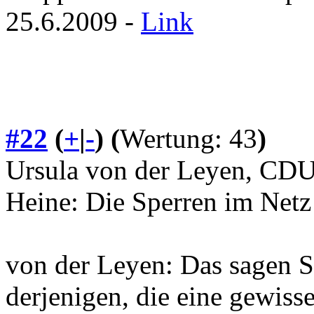
25.6.2009 -
Link
#22
(
+
|
-
)
(
Wertung: 43
)
Ursula von der Leyen, CD
Heine: Die Sperren im Netz
von der Leyen: Das sagen S
derjenigen, die eine gewis