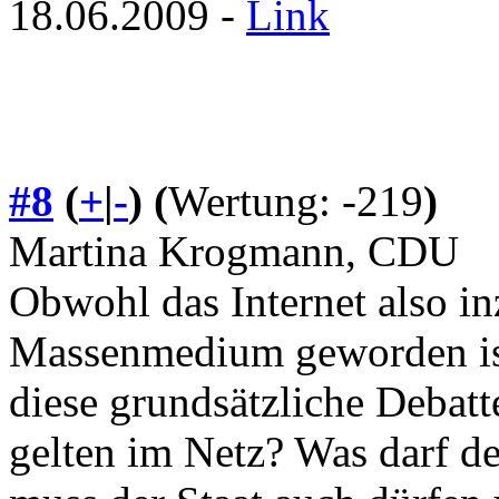
18.06.2009 -
Link
#8
(
+
|
-
)
(
Wertung: -219
)
Martina Krogmann, CDU
Obwohl das Internet also in
Massenmedium geworden ist
diese grundsätzliche Debat
gelten im Netz? Was darf de