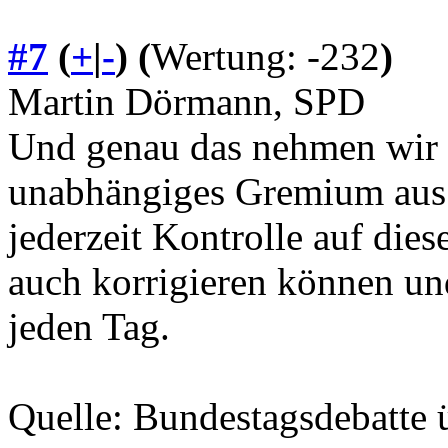
#7
(
+
|
-
)
(
Wertung: -232
)
Martin Dörmann, SPD
Und genau das nehmen wir a
unabhängiges Gremium aus 
jederzeit Kontrolle auf die
auch korrigieren können und 
jeden Tag.
Quelle: Bundestagsdebatte 