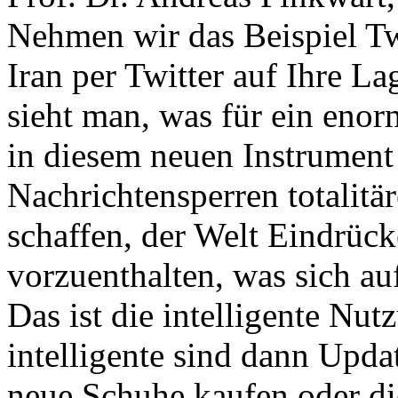
Nehmen wir das Beispiel Tw
Iran per Twitter auf Ihre 
sieht man, was für ein eno
in diesem neuen Instrument s
Nachrichtensperren totalitä
schaffen, der Welt Eindrüc
vorzuenthalten, was sich au
Das ist die intelligente Nu
intelligente sind dann Updat
neue Schuhe kaufen oder d