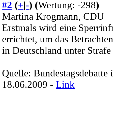
#2
(
+
|
-
)
(
Wertung: -298
)
Martina Krogmann, CDU
Erstmals wird eine Sperrinfr
errichtet, um das Betrachte
in Deutschland unter Strafe 
Quelle: Bundestagsdebatte 
18.06.2009 -
Link