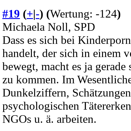
#19
(
+
|
-
)
(
Wertung: -124
)
Michaela Noll, SPD
Dass es sich bei Kinderpor
handelt, der sich in einem 
bewegt, macht es ja gerade 
zu kommen. Im Wesentliche
Dunkelziffern, Schätzungen
psychologischen Tätererke
NGOs u. ä. arbeiten.