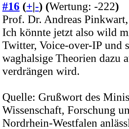
#16
(
+
|
-
)
(
Wertung: -222
)
Prof. Dr. Andreas Pinkwart
Ich könnte jetzt also wild 
Twitter, Voice-over-IP und
waghalsige Theorien dazu a
verdrängen wird.
Quelle: Grußwort des Minist
Wissenschaft, Forschung u
Nordrhein-Westfalen anläss