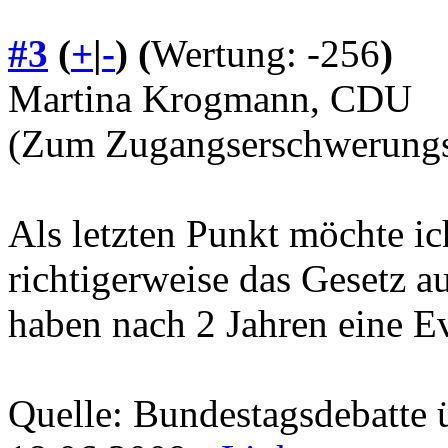
#3
(
+
|
-
)
(
Wertung: -256
)
Martina Krogmann, CDU
(Zum Zugangserschwerungs
Als letzten Punkt möchte i
richtigerweise das Gesetz au
haben nach 2 Jahren eine E
Quelle: Bundestagsdebatte 