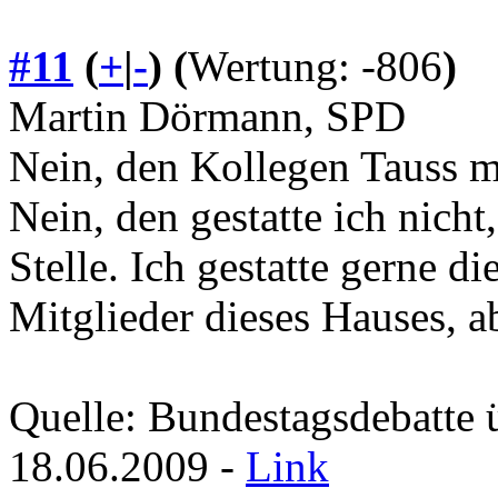
#11
(
+
|
-
)
(
Wertung: -806
)
Martin Dörmann, SPD
Nein, den Kollegen Tauss mö
Nein, den gestatte ich nicht
Stelle. Ich gestatte gerne d
Mitglieder dieses Hauses, a
Quelle: Bundestagsdebatte 
18.06.2009 -
Link