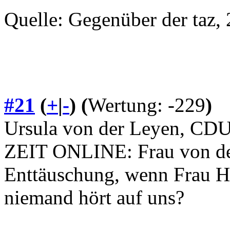
Quelle: Gegenüber der taz,
#21
(
+
|
-
)
(
Wertung: -229
)
Ursula von der Leyen, CD
ZEIT ONLINE: Frau von der
Enttäuschung, wenn Frau Hei
niemand hört auf uns?