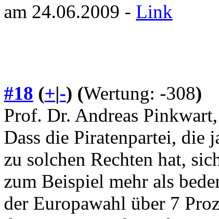
am 24.06.2009 -
Link
#18
(
+
|
-
)
(
Wertung: -308
)
Prof. Dr. Andreas Pinkwart
Dass die Piratenpartei, die 
zu solchen Rechten hat, sich
zum Beispiel mehr als beden
der Europawahl über 7 Proz