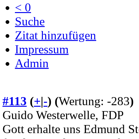
< 0
Suche
Zitat hinzufügen
Impressum
Admin
#113
(
+
|
-
)
(
Wertung: -283
)
Guido Westerwelle, FDP
Gott erhalte uns Edmund St