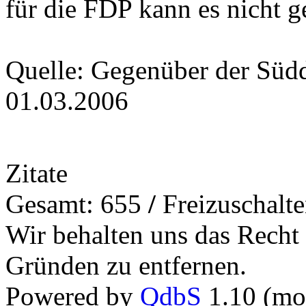
für die FDP kann es nicht g
Quelle: Gegenüber der Süd
01.03.2006
Zitate
Gesamt: 655
/
Freizuschalt
Wir behalten uns das Recht
Gründen zu entfernen.
Powered by
QdbS
1.10 (mo