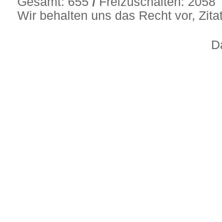
Gesamt: 655
/
Freizuschalten: 2058
Wir behalten uns das Recht vor, Zit
D