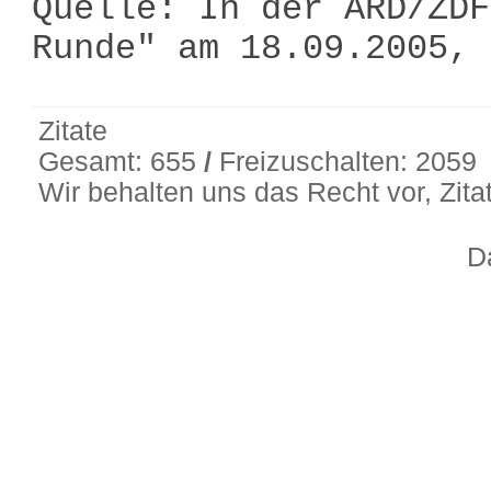
Quelle: In der ARD/ZDF
Runde" am 18.09.2005,
Zitate
Gesamt: 655
/
Freizuschalten: 2059
Wir behalten uns das Recht vor, Zit
D