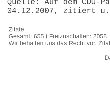
Quelle: Auf dem CDU-Pa
04.12.2007, zitiert u
Zitate
Gesamt: 655
/
Freizuschalten: 2058
Wir behalten uns das Recht vor, Zit
D