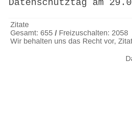
Datenschutztag am 29.
Zitate
Gesamt: 655
/
Freizuschalten: 2058
Wir behalten uns das Recht vor, Zit
D